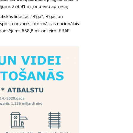
nsējums 279,91 miljonu eiro apmērā;
utiskās lidostas "Rīga", Rīgas un
nsporta nozares informācijas nacionālais
finansējums 658,8 miljoni eiro; ERAF