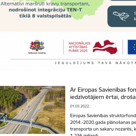
Ar Eiropas Savienības fon
iedzīvotājiem ērtai, droša
01.03.2022.
Eiropas Savienības struktūrfond
2014.-2020.gada plānošanas pe
transporta un sakaru nozarēs, ko
1,236 miljardi…