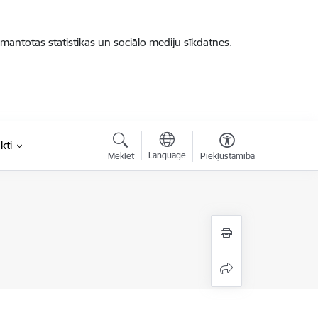
zmantotas statistikas un sociālo mediju sīkdatnes.
kti
Language
Meklēt
Piekļūstamība