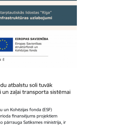
du atbalstu soli tuvāk
i un zaļai transporta sistēmai
u un Kohēzijas fonda (ESF)
rioda finansējums projektiem
 pārrauga Satiksmes ministrija, ir