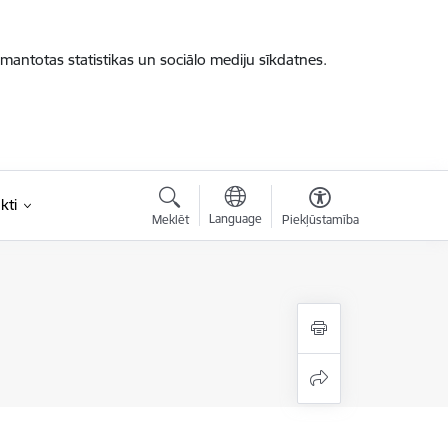
zmantotas statistikas un sociālo mediju sīkdatnes.
kti
Language
Meklēt
Piekļūstamība