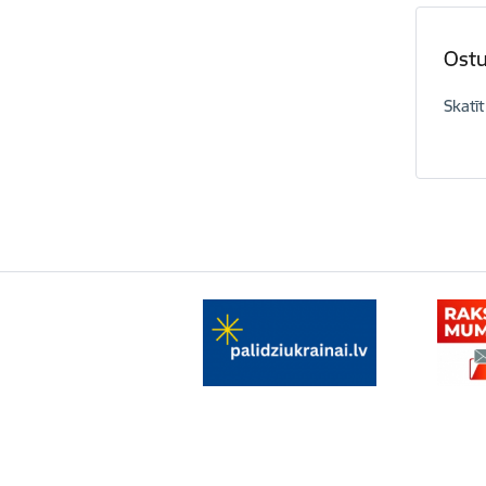
Ostu
Skatīt