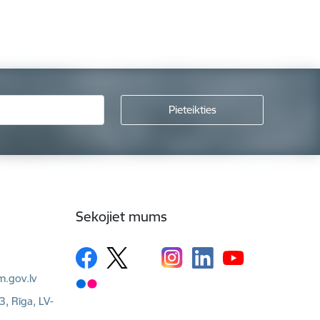
Sekojiet mums
m.gov.lv
3, Rīga, LV-