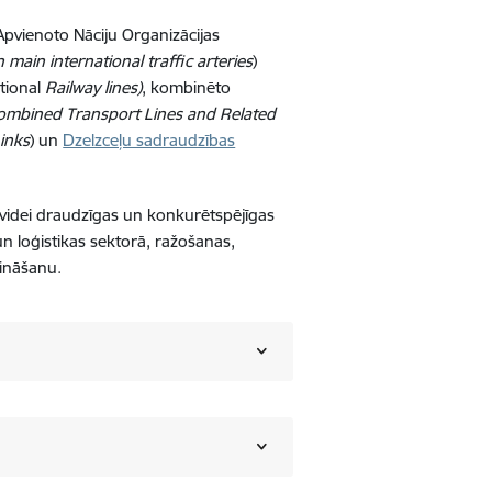
 : Apvienoto Nāciju Organizācijas
ain international traffic arteries
)
tional
Railway lines)
, kombinēto
ombined Transport Lines and Related
inks
) un
Dzelzceļu sadraudzības
, videi draudzīgas un konkurētspējīgas
 un loģistikas sektorā, ražošanas,
lināšanu.