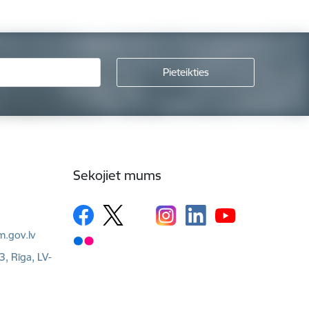
Sekojiet mums
m.gov.lv
3, Rīga, LV-