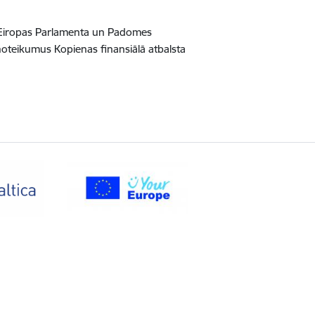
i Eiropas Parlamenta un Padomes
noteikumus Kopienas finansiālā atbalsta