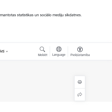
zmantotas statistikas un sociālo mediju sīkdatnes.
kti
Language
Meklēt
Piekļūstamība