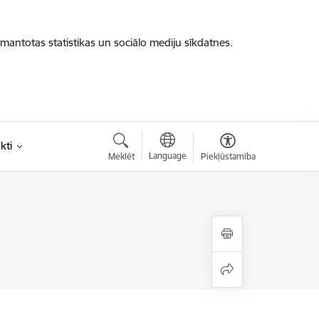
zmantotas statistikas un sociālo mediju sīkdatnes.
kti
Language
Meklēt
Piekļūstamība