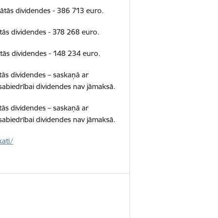
tās dividendes - 386 713 euro.
ās dividendes - 378 268 euro.
ās dividendes - 148 234 euro.
ās dividendes – saskaņā ar
abiedrībai dividendes nav jāmaksā.
ās dividendes – saskaņā ar
abiedrībai dividendes nav jāmaksā.
ati/