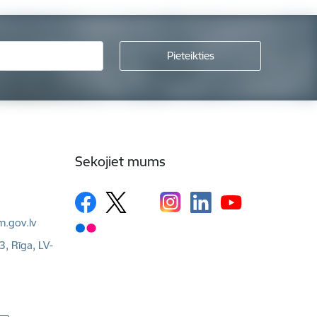
Sekojiet mums
m.gov.lv
3, Rīga, LV-