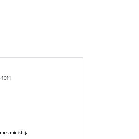
V-1011
mes ministrija