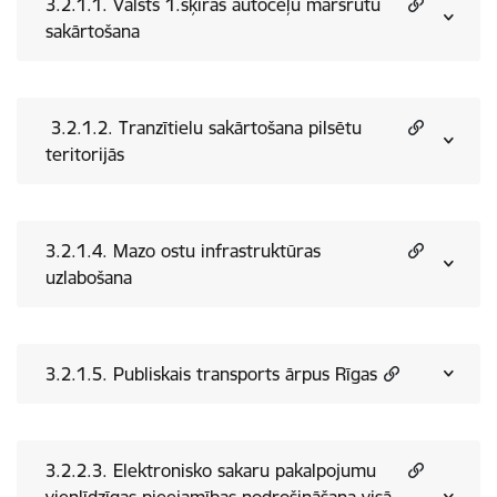
3.2.1.1. Valsts 1.šķiras autoceļu maršrutu
sakārtošana
3.2.1.2. Tranzītielu sakārtošana pilsētu
teritorijās
3.2.1.4. Mazo ostu infrastruktūras
uzlabošana
3.2.1.5. Publiskais transports ārpus Rīgas
3.2.2.3. Elektronisko sakaru pakalpojumu