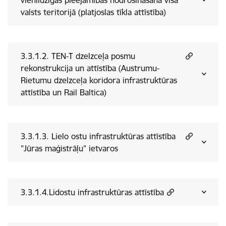
vienlīdzīgas pieejamības nodrošināšana visā
valsts teritorijā (platjoslas tīkla attīstība)
3.3.1.2. TEN-T dzelzceļa posmu
rekonstrukcija un attīstība (Austrumu-
Rietumu dzelzceļa koridora infrastruktūras
attīstība un Rail Baltica)
3.3.1.3. Lielo ostu infrastruktūras attīstība
"Jūras maģistrāļu" ietvaros
3.3.1.4.Lidostu infrastruktūras attīstība