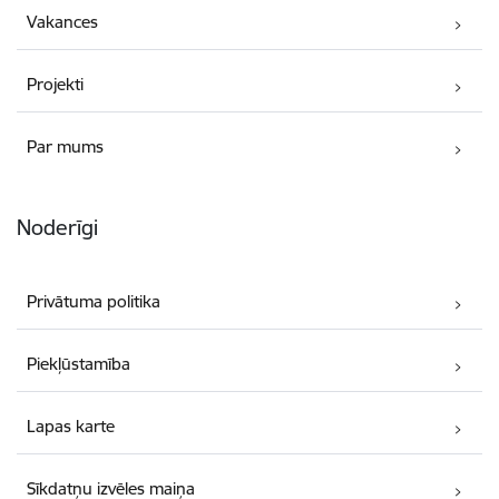
Vakances
Projekti
Par mums
Noderīgi
Privātuma politika
Piekļūstamība
Lapas karte
Sīkdatņu izvēles maiņa