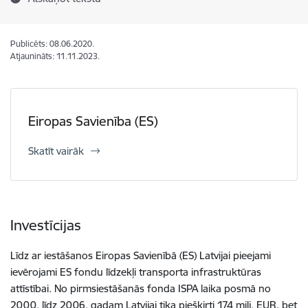
Publicēts: 08.06.2020.
Atjaunināts: 11.11.2023.
Eiropas Savienība (ES)
Skatīt vairāk
Investīcijas
Līdz ar iestāšanos Eiropas Savienībā (ES) Latvijai pieejami
ievērojami ES fondu līdzekļi transporta infrastruktūras
attīstībai. No pirmsiestāšanās fonda ISPA laika posmā no
2000. līdz 2006. gadam Latvijai tika piešķirti 174 milj. EUR, bet