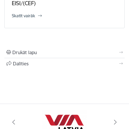
EISI/(CEF)
Skatīt vairāk
Drukāt lapu
Dalīties