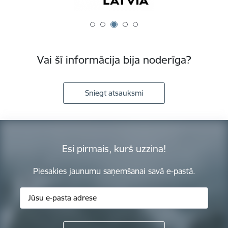
Vai šī informācija bija noderīga?
Sniegt atsauksmi
Esi pirmais, kurš uzzina!
Piesakies jaunumu saņemšanai savā e-pastā.