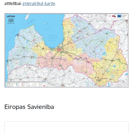
attīstībai
interaktīvā karte
.
Eiropas Savienība