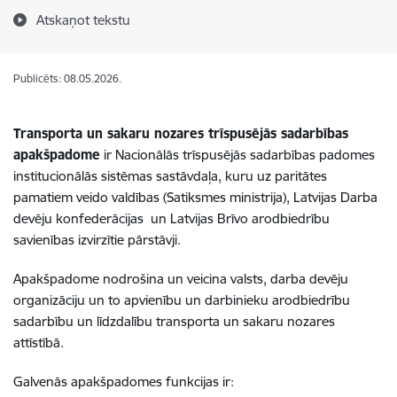
Atskaņot tekstu
Publicēts: 08.05.2026.
Transporta un sakaru nozares trīspusējās sadarbības
apakšpadome
ir Nacionālās trīspusējās sadarbības padomes
institucionālās sistēmas sastāvdaļa, kuru uz paritātes
pamatiem veido valdības (Satiksmes ministrija), Latvijas Darba
devēju konfederācijas un Latvijas Brīvo arodbiedrību
savienības izvirzītie pārstāvji.
Apakšpadome nodrošina un veicina valsts, darba devēju
organizāciju un to apvienību un darbinieku arodbiedrību
sadarbību un līdzdalību transporta un sakaru nozares
attīstībā.
Galvenās apakšpadomes funkcijas ir: