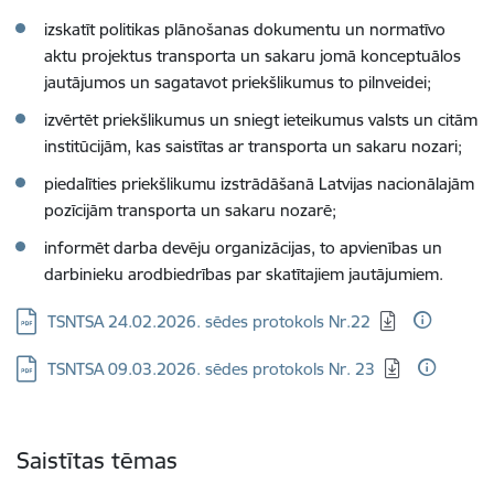
izskatīt politikas plānošanas dokumentu un normatīvo
aktu projektus transporta un sakaru jomā konceptuālos
jautājumos un sagatavot priekšlikumus to pilnveidei;
izvērtēt priekšlikumus un sniegt ieteikumus valsts un citām
institūcijām, kas saistītas ar transporta un sakaru nozari;
piedalīties priekšlikumu izstrādāšanā Latvijas nacionālajām
pozīcijām transporta un sakaru nozarē;
informēt darba devēju organizācijas, to apvienības un
darbinieku arodbiedrības par skatītajiem jautājumiem.
Lejupielādēt:
TSNTSA 24.02.2026. sēdes protokols Nr.22
Lejupielādēt:
TSNTSA 09.03.2026. sēdes protokols Nr. 23
Saistītas tēmas