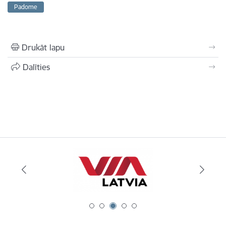
Padome
Drukāt lapu
Dalīties