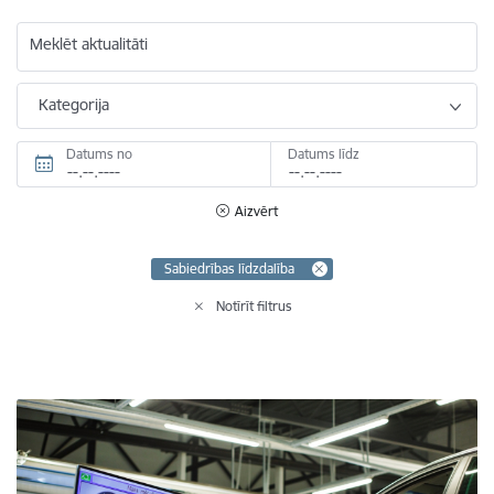
Meklēt aktualitāti
Kategorija
Datums no
Datums līdz
Aizvērt
Sabiedrības līdzdalība
Notīrīt filtrus