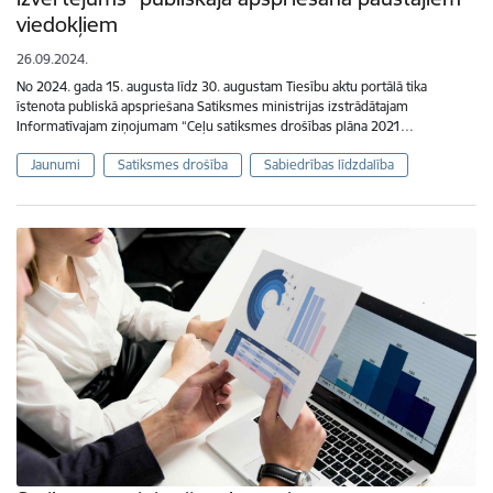
viedokļiem
26.09.2024.
No 2024. gada 15. augusta līdz 30. augustam Tiesību aktu portālā tika
īstenota publiskā apspriešana Satiksmes ministrijas izstrādātajam
Informatīvajam ziņojumam “Ceļu satiksmes drošības plāna 2021…
Jaunumi
Satiksmes drošība
Sabiedrības līdzdalība