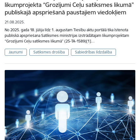
likumprojekta “Grozījumi Ceļu satiksmes likumā”
publiskajā apspriešanā paustajiem viedokļiem
21.08.2025.
No 2025. gada 18. jūlija līdz 1. augustam Tiesību aktu portālā tika īstenota
publiskā apspriešana Satiksmes ministrijas izstrādātajam likumprojektam
“Grozījumi Ceļu satiksmes likumā” (25-TA-1589)[1]…
Jaunumi
Satiksmes drošība
Sabiedrības līdzdalība