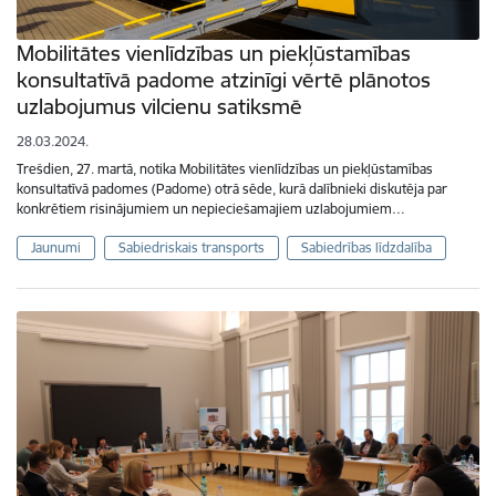
Mobilitātes vienlīdzības un piekļūstamības
konsultatīvā padome atzinīgi vērtē plānotos
uzlabojumus vilcienu satiksmē
28.03.2024.
Trešdien, 27. martā, notika Mobilitātes vienlīdzības un piekļūstamības
konsultatīvā padomes (Padome) otrā sēde, kurā dalībnieki diskutēja par
konkrētiem risinājumiem un nepieciešamajiem uzlabojumiem…
Jaunumi
Sabiedriskais transports
Sabiedrības līdzdalība