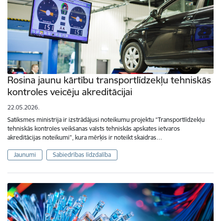
Rosina jaunu kārtību transportlīdzekļu tehniskās
kontroles veicēju akreditācijai
22.05.2026.
Satiksmes ministrija ir izstrādājusi noteikumu projektu “Transportlīdzekļu
tehniskās kontroles veikšanas valsts tehniskās apskates ietvaros
akreditācijas noteikumi”, kura mērķis ir noteikt skaidras…
Jaunumi
Sabiedrības līdzdalība