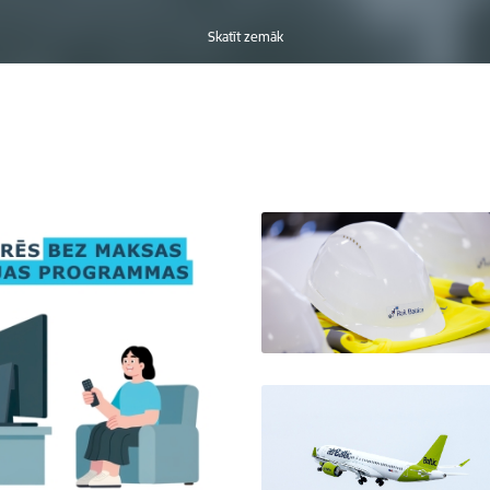
Skatīt zemāk