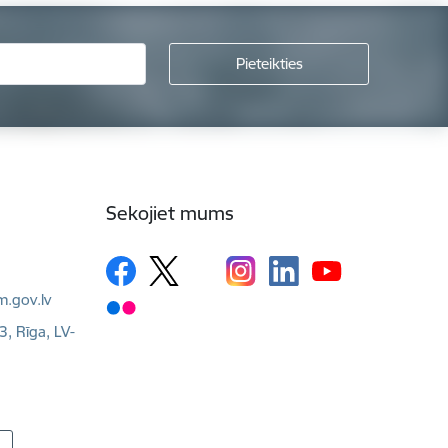
Sekojiet mums
m.gov.lv
3, Rīga, LV-