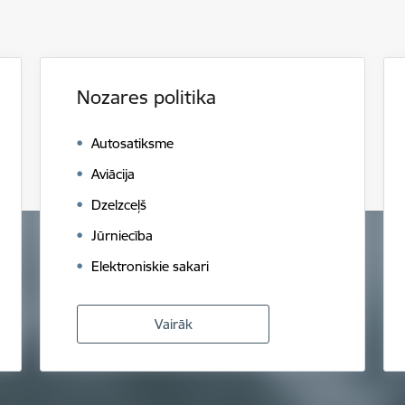
Nozares politika
Autosatiksme
Aviācija
Dzelzceļš
Jūrniecība
Elektroniskie sakari
Vairāk