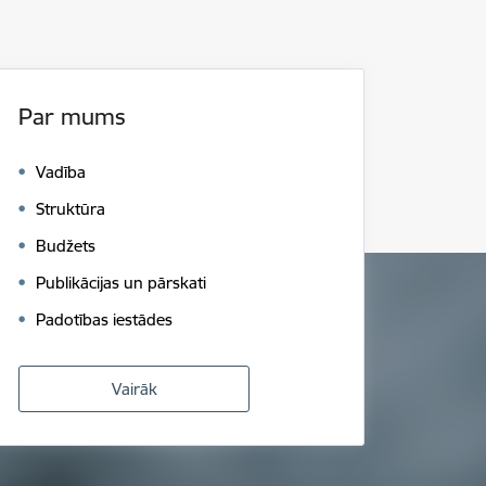
Par mums
Vadība
Struktūra
Budžets
Publikācijas un pārskati
Padotības iestādes
Vairāk