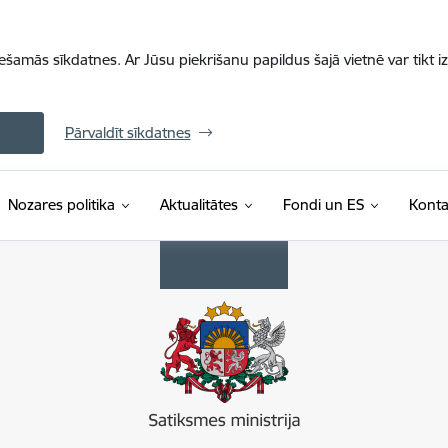
iešamās sīkdatnes. Ar Jūsu piekrišanu papildus šajā vietnē var tikt i
Pārvaldīt sīkdatnes
Nozares politika
Aktualitātes
Fondi un ES
Konta