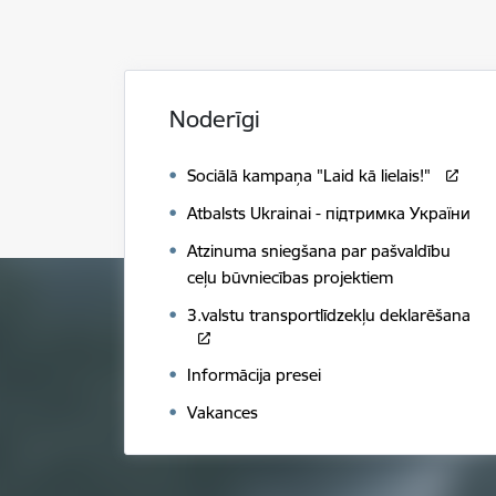
Noderīgi
Sociālā kampaņa "Laid kā lielais!"
Atbalsts Ukrainai - підтримка України
Atzinuma sniegšana par pašvaldību
ceļu būvniecības projektiem
3.valstu transportlīdzekļu deklarēšana
Informācija presei
Vakances