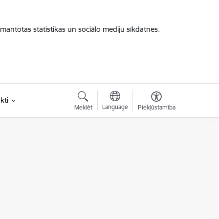
zmantotas statistikas un sociālo mediju sīkdatnes.
kti
Language
Meklēt
Piekļūstamība