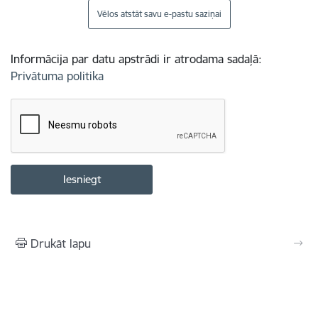
Vēlos atstāt savu e-pastu saziņai
Informācija par datu apstrādi ir atrodama sadaļā:
Privātuma politika
Drukāt lapu