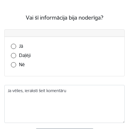
Vai šī informācija bija noderīga?
Vai šī informācija bija noderīga?
Jā
Daļēji
Nē
Ja vēlies, ieraksti šeit komentāru