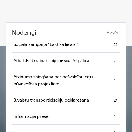
Noderīgi
Aizvērt
Sociālā kampaņa "Laid kā lielais!"
Atbalsts Ukrainai - підтримка України
Atzinuma sniegšana par pašvaldību ceļu
būvniecības projektiem
3.valstu transportlīdzekļu deklarēšana
Informācija presei