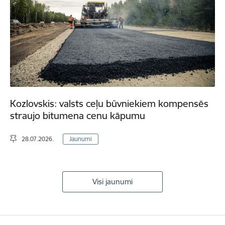
Kozlovskis: valsts ceļu būvniekiem kompensēs
straujo bitumena cenu kāpumu
28.07.2026.
Jaunumi
Visi jaunumi