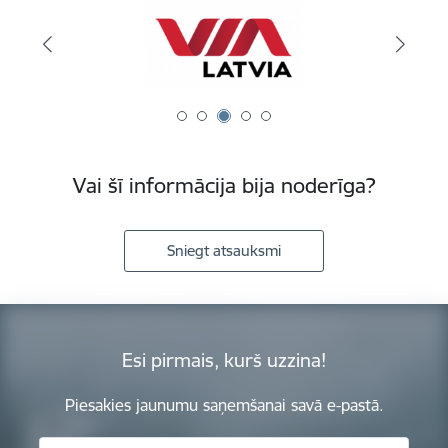
Vai šī informācija bija noderīga?
Sniegt atsauksmi
Esi pirmais, kurš uzzina!
Piesakies jaunumu saņemšanai savā e-pastā.