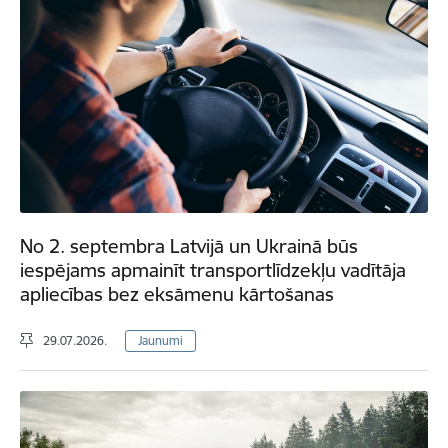
No 2. septembra Latvijā un Ukrainā būs
iespējams apmainīt transportlīdzekļu vadītāja
apliecības bez eksāmenu kārtošanas
29.07.2026.
Jaunumi