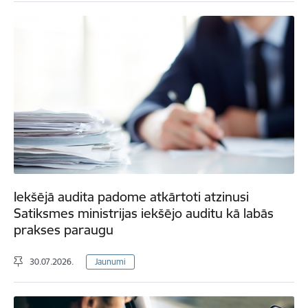
Iekšējā audita padome atkārtoti atzinusi
Satiksmes ministrijas iekšējo auditu kā labās
prakses paraugu
30.07.2026.
Jaunumi