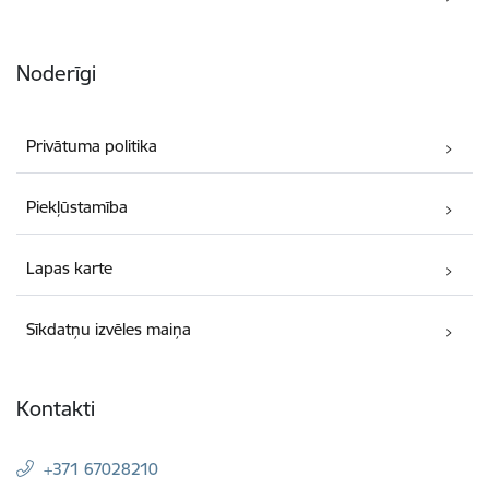
Noderīgi
Privātuma politika
Piekļūstamība
Lapas karte
Sīkdatņu izvēles maiņa
Kontakti
+371 67028210