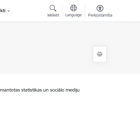
kti
Language
Meklēt
Piekļūstamība
zmantotas statistikas un sociālo mediju