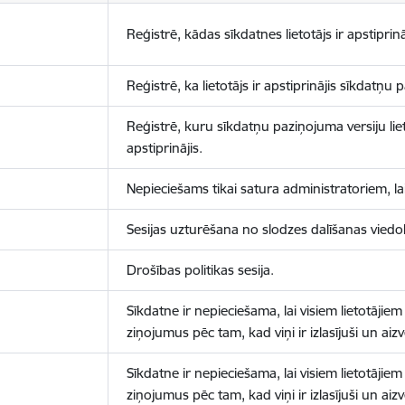
Reģistrē, kādas sīkdatnes lietotājs ir apstiprinā
Reģistrē, ka lietotājs ir apstiprinājis sīkdatņu
Reģistrē, kuru sīkdatņu paziņojuma versiju liet
apstiprinājis.
Nepieciešams tikai satura administratoriem, lai
Sesijas uzturēšana no slodzes dalīšanas viedo
Drošības politikas sesija.
Sīkdatne ir nepieciešama, lai visiem lietotājiem
ziņojumus pēc tam, kad viņi ir izlasījuši un aizv
Sīkdatne ir nepieciešama, lai visiem lietotājiem
ziņojumus pēc tam, kad viņi ir izlasījuši un aizv