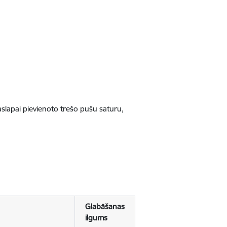
jaslapai pievienoto trešo pušu saturu,
Glabāšanas
ilgums