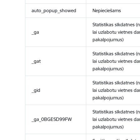
auto_popup_showed
Nepieciešams
Statistikas sīkdatnes (
_ga
lai uzlabotu vietnes d
pakalpojumus)
Statistikas sīkdatnes (
_gat
lai uzlabotu vietnes d
pakalpojumus)
Statistikas sīkdatnes (
_gid
lai uzlabotu vietnes d
pakalpojumus)
Statistikas sīkdatnes (
_ga_0BGESD99FW
lai uzlabotu vietnes d
pakalpojumus)