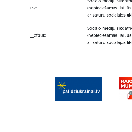
Sociālo mediju sīkdatn
uvc
(nepieciešamas, lai Jūs 
ar saturu sociālajos tīk
Sociālo mediju sīkdatn
__cfduid
(nepieciešamas, lai Jūs 
ar saturu sociālajos tīk