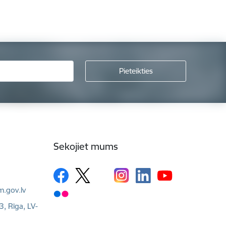
Sekojiet mums
m.gov.lv
3, Rīga, LV-