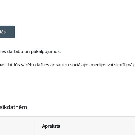
tās
ietnes darbību un pakalpojumus.
, lai Jūs varētu dalīties ar saturu sociālajos medijos vai skatīt mā
 sīkdatnēm
Apraksts