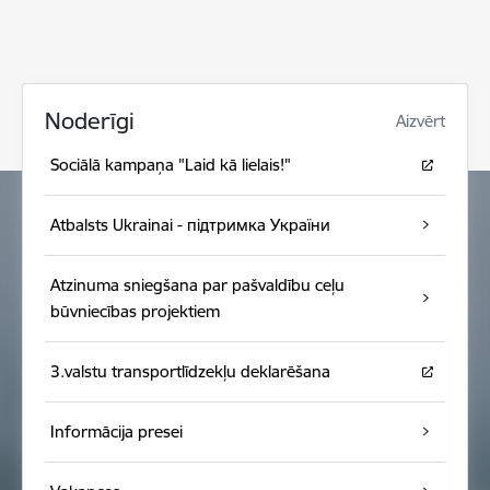
Noderīgi
Aizvērt
Sociālā kampaņa "Laid kā lielais!"
Atbalsts Ukrainai - підтримка України
Atzinuma sniegšana par pašvaldību ceļu
būvniecības projektiem
3.valstu transportlīdzekļu deklarēšana
Informācija presei