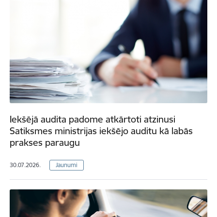
Iekšējā audita padome atkārtoti atzinusi
Satiksmes ministrijas iekšējo auditu kā labās
prakses paraugu
30.07.2026.
Jaunumi