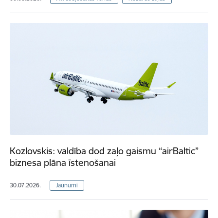
Kozlovskis: valdība dod zaļo gaismu “airBaltic”
biznesa plāna īstenošanai
30.07.2026.
Jaunumi