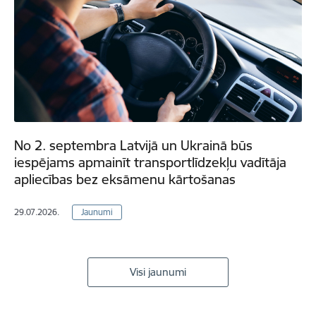
No 2. septembra Latvijā un Ukrainā būs
iespējams apmainīt transportlīdzekļu vadītāja
apliecības bez eksāmenu kārtošanas
29.07.2026.
Jaunumi
Visi jaunumi