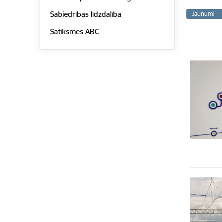
Sabiedrības līdzdalība
Jaunumi
Satiksmes ABC