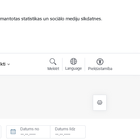
zmantotas statistikas un sociālo mediju sīkdatnes.
kti
Language
Meklēt
Piekļūstamība
Datums no
Datums līdz