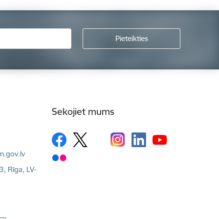
Sekojiet mums
m.gov.lv
3, Rīga, LV-