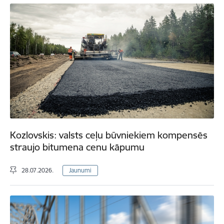
Kozlovskis: valsts ceļu būvniekiem kompensēs
straujo bitumena cenu kāpumu
28.07.2026.
Jaunumi