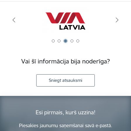
Vai šī informācija bija noderīga?
Sniegt atsauksmi
Esi pirmais, kurš uzzina!
Piesakies jaunumu saņemšanai savā e-pastā.