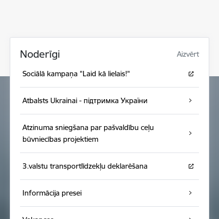
Noderīgi
Aizvērt
Sociālā kampaņa "Laid kā lielais!"
Atbalsts Ukrainai - підтримка України
Atzinuma sniegšana par pašvaldību ceļu
būvniecības projektiem
3.valstu transportlīdzekļu deklarēšana
Informācija presei