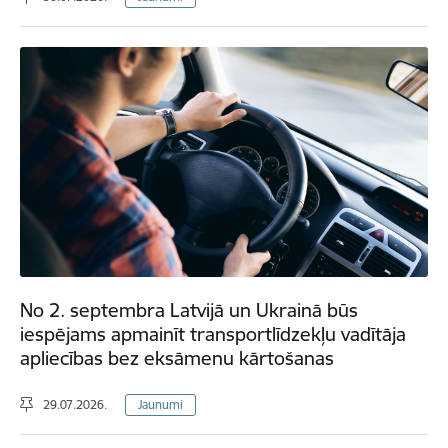
No 2. septembra Latvijā un Ukrainā būs
iespējams apmainīt transportlīdzekļu vadītāja
apliecības bez eksāmenu kārtošanas
29.07.2026.
Jaunumi