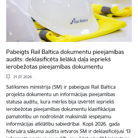
Pabeigts Rail Baltica dokumentu pieejamības
audits: deklasificēta lielākā daļa iepriekš
ierobežotas pieejamības dokumentu
31.07.2026.
Satiksmes ministrija (SM) ir pabeigusi Rail Baltica
projekta dokumentu un informācijas pieejamības
statusa auditu, kura mērķis bija izvērtēt iepriekš
ierobežotas pieejamības dokumentu klasifikācijas
pamatotību un nodrošināt maksimāli iespējamu
informācijas atklātību sabiedrībai. Kopš 2026. gada
februāra sākuma audita ietvaros SM ir deklasificējusi 13