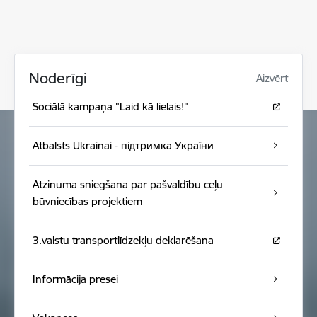
Noderīgi
Aizvērt
Sociālā kampaņa "Laid kā lielais!"
Atbalsts Ukrainai - підтримка України
Atzinuma sniegšana par pašvaldību ceļu
būvniecības projektiem
3.valstu transportlīdzekļu deklarēšana
Informācija presei