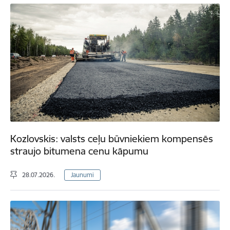
Kozlovskis: valsts ceļu būvniekiem kompensēs
straujo bitumena cenu kāpumu
28.07.2026.
Jaunumi