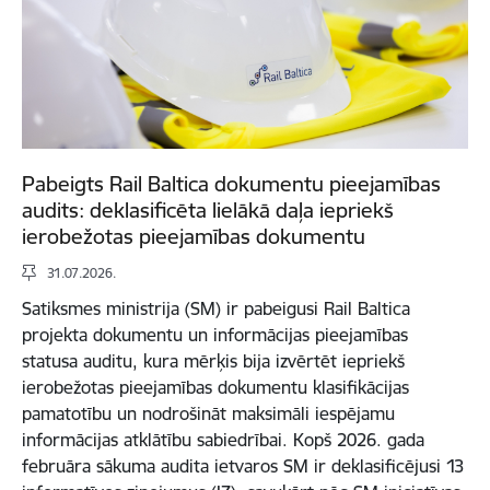
Pabeigts Rail Baltica dokumentu pieejamības
audits: deklasificēta lielākā daļa iepriekš
ierobežotas pieejamības dokumentu
31.07.2026.
Satiksmes ministrija (SM) ir pabeigusi Rail Baltica
projekta dokumentu un informācijas pieejamības
statusa auditu, kura mērķis bija izvērtēt iepriekš
ierobežotas pieejamības dokumentu klasifikācijas
pamatotību un nodrošināt maksimāli iespējamu
informācijas atklātību sabiedrībai. Kopš 2026. gada
februāra sākuma audita ietvaros SM ir deklasificējusi 13