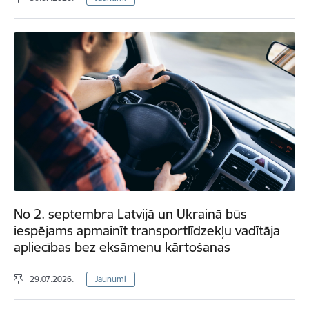
No 2. septembra Latvijā un Ukrainā būs
iespējams apmainīt transportlīdzekļu vadītāja
apliecības bez eksāmenu kārtošanas
29.07.2026.
Jaunumi