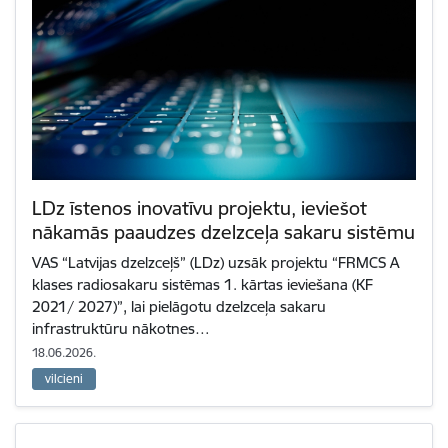
LDz īstenos inovatīvu projektu, ieviešot
nākamās paaudzes dzelzceļa sakaru sistēmu
VAS “Latvijas dzelzceļš” (LDz) uzsāk projektu “FRMCS A
klases radiosakaru sistēmas 1. kārtas ieviešana (KF
2021/ 2027)”, lai pielāgotu dzelzceļa sakaru
infrastruktūru nākotnes…
18.06.2026.
vilcieni