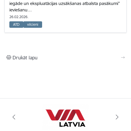
iegāde un ekspluatācijas uzsākšanas atbalsta pasākumi”
ieviešanu…
26.02.2026.
ATD
vilcieni
Drukāt lapu