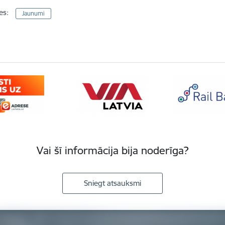
es:
Jaunumi
Vai šī informācija bija noderīga?
Sniegt atsauksmi