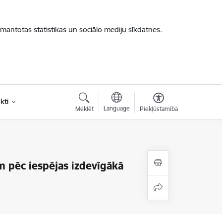
zmantotas statistikas un sociālo mediju sīkdatnes.
kti
Language
Meklēt
Piekļūstamība
iem pēc iespējas izdevīgākā