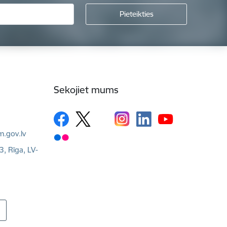
Sekojiet mums
m.gov.lv
3, Rīga, LV-