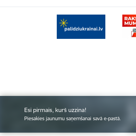
Esi pirmais, kurš uzzina!
Piesakies jaunumu saņemšanai savā e-pastā.