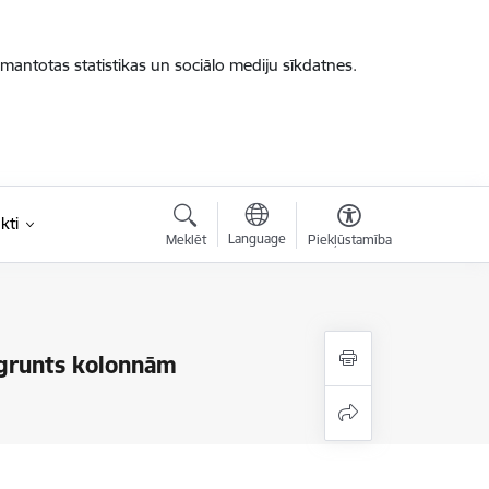
zmantotas statistikas un sociālo mediju sīkdatnes.
kti
Language
Meklēt
Piekļūstamība
r grunts kolonnām