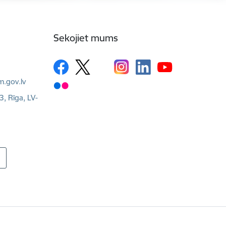
Sekojiet mums
m.gov.lv
3, Rīga, LV-