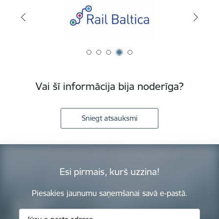
Vai šī informācija bija noderīga?
Sniegt atsauksmi
Esi pirmais, kurš uzzina!
Piesakies jaunumu saņemšanai savā e-pastā.