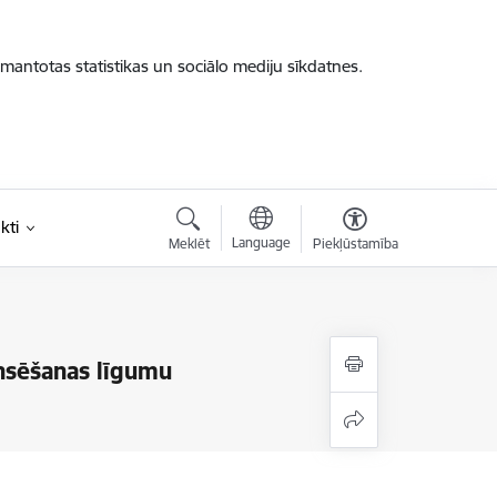
zmantotas statistikas un sociālo mediju sīkdatnes.
kti
Language
Meklēt
Piekļūstamība
ansēšanas līgumu