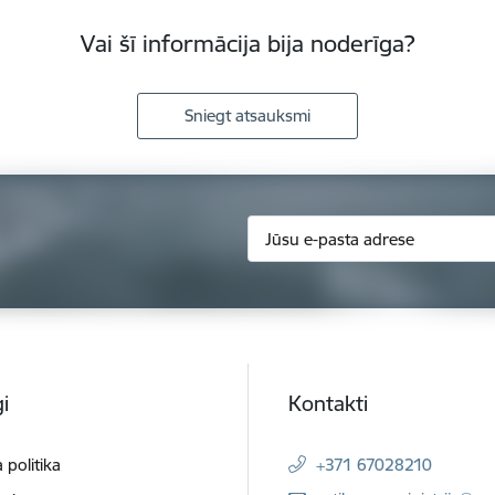
Vai šī informācija bija noderīga?
Sniegt atsauksmi
i
Kontakti
 politika
+371 67028210