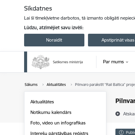
Pāriet uz lapas saturu
Sīkdatnes
Lai šī tīmekļvietne darbotos, tā izmanto obligāti nepiec
Lūdzu, atzīmējiet savu izvēli:
Noraidīt
Apstiprināt visas
Par mums
Sākums
Aktualitātes
Pilnvaro parakstīt “Rail Baltica” pro
Pilnva
Aktualitātes
Notikumu kalendārs
Atska
Foto, video un infografikas
Publi
Interešu pārstāvības reģistrs