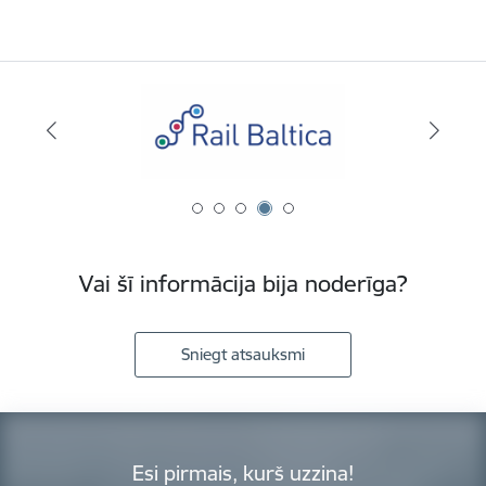
Vai šī informācija bija noderīga?
Sniegt atsauksmi
Esi pirmais, kurš uzzina!