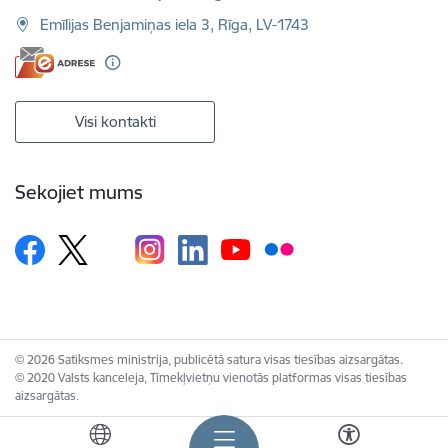
Emīlijas Benjamiņas iela 3, Rīga, LV-1743
Visi kontakti
Sekojiet mums
© 2026 Satiksmes ministrija, publicētā satura visas tiesības aizsargātas.
© 2020 Valsts kanceleja, Tīmekļvietņu vienotās platformas visas tiesības
aizsargātas.