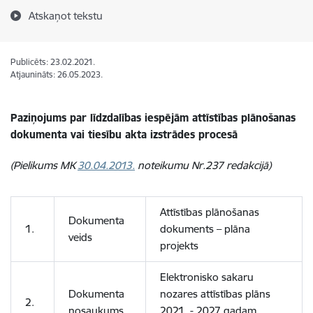
Atskaņot tekstu
Publicēts: 23.02.2021.
Atjaunināts: 26.05.2023.
Paziņojums par līdzdalības iespējām attīstības plānošanas
dokumenta vai tiesību akta izstrādes procesā
(Pielikums MK
30.04.2013.
noteikumu Nr.237 redakcijā)
Attīstības plānošanas
Dokumenta
1.
dokuments – plāna
veids
projekts
Elektronisko sakaru
Dokumenta
nozares attīstības plāns
2.
nosaukums
2021. - 2027.gadam