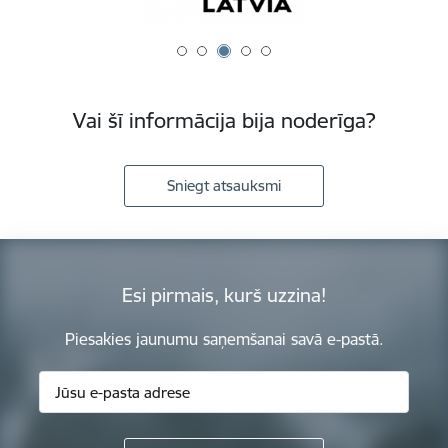
Vai šī informācija bija noderīga?
Sniegt atsauksmi
Esi pirmais, kurš uzzina!
Piesakies jaunumu saņemšanai savā e-pastā.