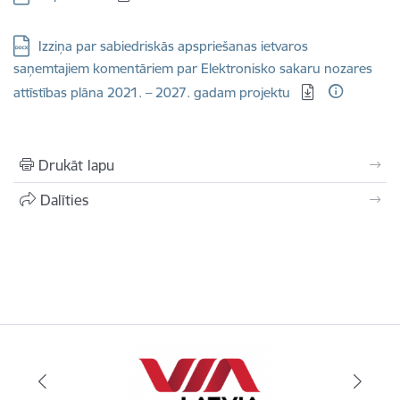
Lejupielādēt:
Izziņa par sabiedriskās apspriešanas ietvaros
saņemtajiem komentāriem par Elektronisko sakaru nozares
attīstības plāna 2021. – 2027. gadam projektu
Drukāt lapu
Dalīties