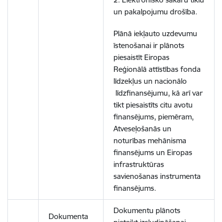
un pakalpojumu drošība.
Plānā iekļauto uzdevumu
īstenošanai ir plānots
piesaistīt Eiropas
Reģionālā attīstības fonda
līdzekļus un nacionālo
līdzfinansējumu, kā arī var
tikt piesaistīts citu avotu
finansējums, piemēram,
Atveseļošanās un
noturības mehānisma
finansējums un Eiropas
infrastruktūras
savienošanas instrumenta
finansējums.
Dokumentu plānots
Dokumenta