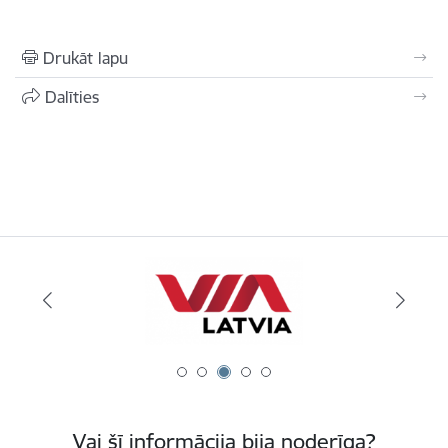
Drukāt lapu
Dalīties
Vai šī informācija bija noderīga?