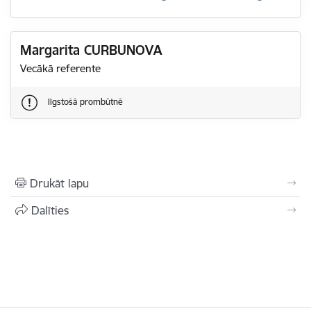
Margarita CURBUNOVA
Vecākā referente
Ilgstošā prombūtnē
Drukāt lapu
Dalīties