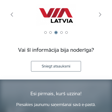
Vai šī informācija bija noderīga?
Sniegt atsauksmi
Esi pirmais, kurš uzzina!
Piesakies jaunumu saņemšanai savā e-pastā.