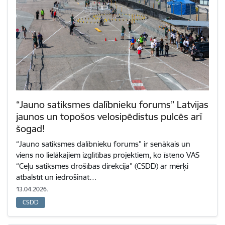
“Jauno satiksmes dalībnieku forums” Latvijas
jaunos un topošos velosipēdistus pulcēs arī
šogad!
“Jauno satiksmes dalībnieku forums” ir senākais un
viens no lielākajiem izglītības projektiem, ko īsteno VAS
“Ceļu satiksmes drošības direkcija” (CSDD) ar mērķi
atbalstīt un iedrošināt…
13.04.2026.
CSDD