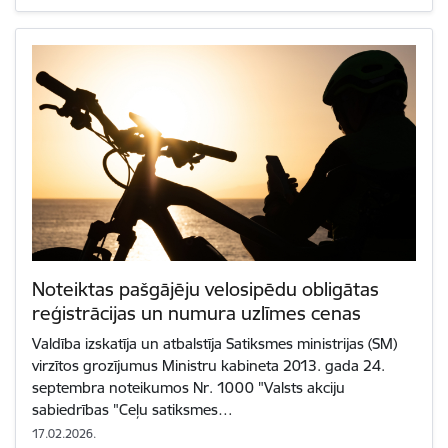
Noteiktas pašgājēju velosipēdu obligātas
reģistrācijas un numura uzlīmes cenas
Valdība izskatīja un atbalstīja Satiksmes ministrijas (SM)
virzītos grozījumus Ministru kabineta 2013. gada 24.
septembra noteikumos Nr. 1000 "Valsts akciju
sabiedrības "Ceļu satiksmes…
17.02.2026.