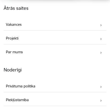
Kājene
Ātrās saites
Vakances
Projekti
Par mums
Noderīgi
Privātuma politika
Piekļūstamība