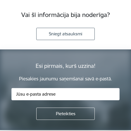
Vai šī informācija bija noderīga?
Sniegt atsauksmi
Esi pirmais, kurš uzzina!
Piesakies jaunumu saņemšanai savā e-pastā.