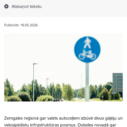
Atskaņot tekstu
Publicēts: 19.05.2026.
Zemgales reģionā gar valsts autoceļiem izbūvē divus gājēju un
velosipēdistu infrastruktūras posmus. Dobeles novadā gar