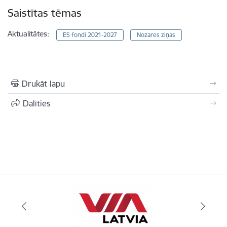
Saistītas tēmas
Aktualitātes:
ES fondi 2021-2027
Nozares ziņas
Drukāt lapu
Dalīties