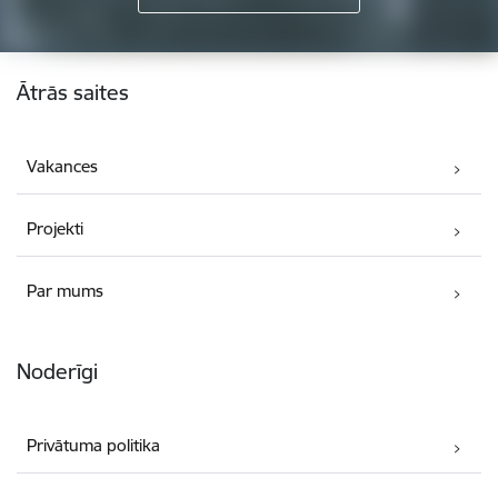
Kājene
Ātrās saites
Vakances
Projekti
Par mums
Noderīgi
Privātuma politika