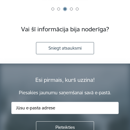
Vai šī informācija bija noderīga?
Sniegt atsauksmi
Esi pirmais, kurš uzzina!
Piesakies jaunumu saņemšanai savā e-pastā.