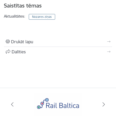
Saistītas tēmas
Aktualitātes:
Nozares ziņas
Drukāt lapu
Dalīties