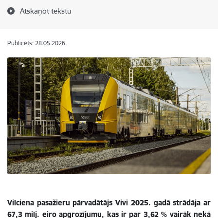
Atskaņot tekstu
Publicēts: 28.05.2026.
Vilciena pasažieru pārvadātājs Vivi 2025. gadā strādāja ar
67,3 milj. eiro apgrozījumu, kas ir par 3,62 % vairāk nekā