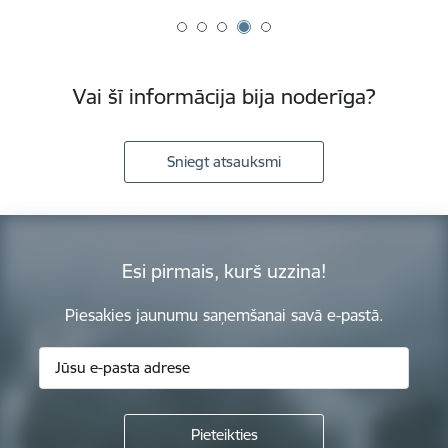
Vai šī informācija bija noderīga?
Sniegt atsauksmi
Esi pirmais, kurš uzzina!
Piesakies jaunumu saņemšanai savā e-pastā.