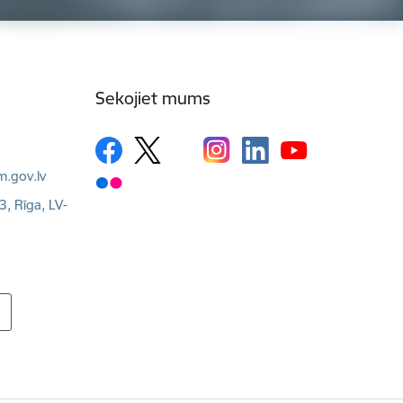
Sekojiet mums
m.gov.lv
3, Rīga, LV-