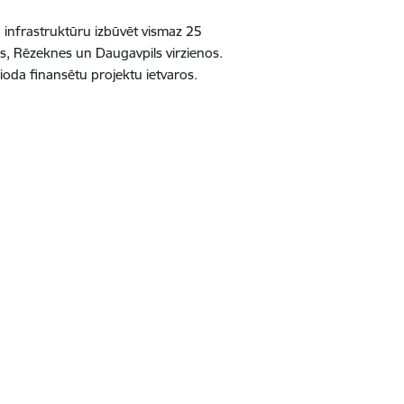
infrastruktūru izbūvēt vismaz 25
es, Rēzeknes un Daugavpils virzienos.
ioda finansētu projektu ietvaros.