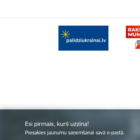
Esi pirmais, kurš uzzina!
Piesakies jaunumu saņemšanai savā e-pastā.