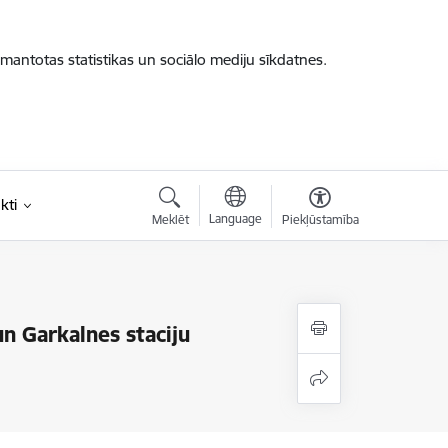
zmantotas statistikas un sociālo mediju sīkdatnes.
kti
Language
Meklēt
Piekļūstamība
un Garkalnes staciju