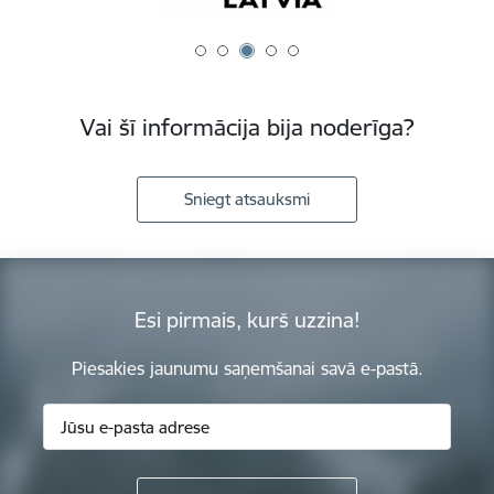
Vai šī informācija bija noderīga?
Sniegt atsauksmi
Esi pirmais, kurš uzzina!
Piesakies jaunumu saņemšanai savā e-pastā.