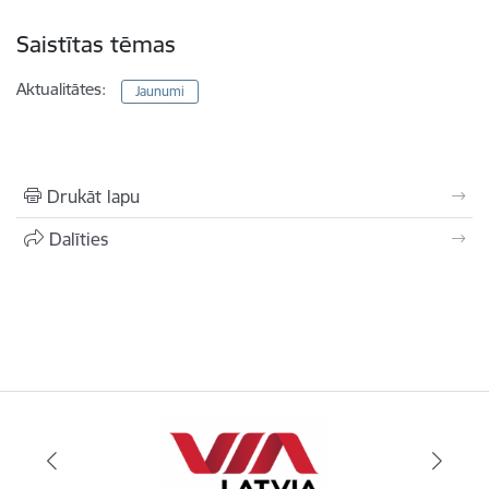
Saistītas tēmas
Aktualitātes:
Jaunumi
Drukāt lapu
Dalīties