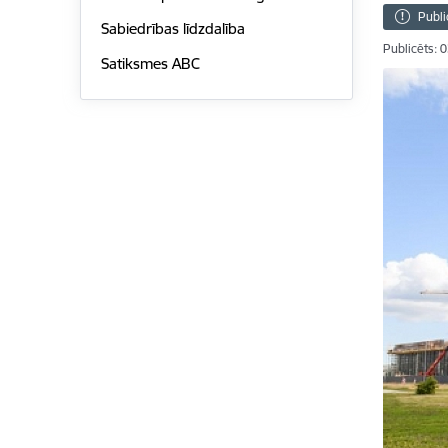
Publi
Sabiedrības līdzdalība
Publicēts: 
Satiksmes ABC