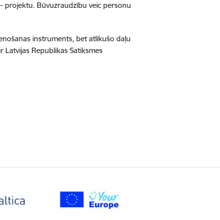
a) – projektu. Būvuzraudzību veic personu
nošanas instruments, bet atlikušo daļu
 ir Latvijas Republikas Satiksmes