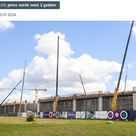
cēts
pirms vairāk nekā 2 gadiem
03.07.2024.