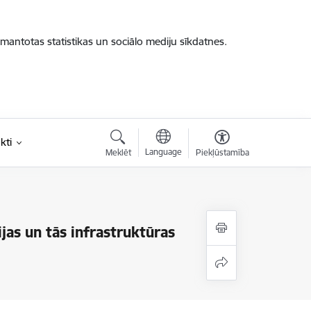
zmantotas statistikas un sociālo mediju sīkdatnes.
kti
Language
Meklēt
Piekļūstamība
jas un tās infrastruktūras