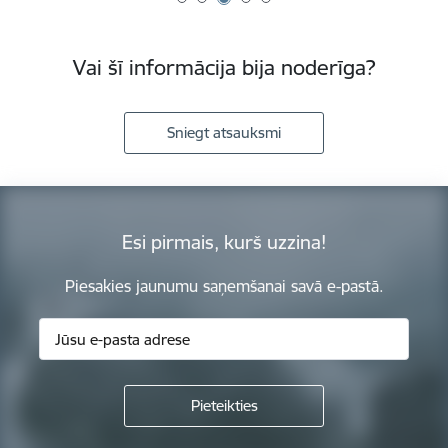
Vai šī informācija bija noderīga?
Sniegt atsauksmi
Esi pirmais, kurš uzzina!
Piesakies jaunumu saņemšanai savā e-pastā.