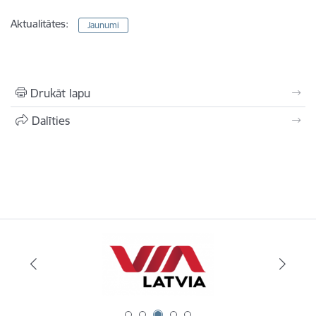
Aktualitātes:
Jaunumi
Drukāt lapu
Dalīties