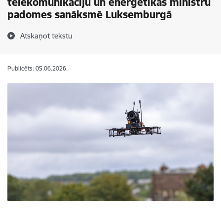
telekomunikāciju un enerģētikas ministru
padomes sanāksmē Luksemburgā
Atskaņot tekstu
Publicēts: 05.06.2026.