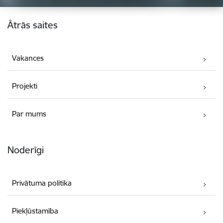
Kājene
Ātrās saites
Vakances
Projekti
Par mums
Noderīgi
Privātuma politika
Piekļūstamība