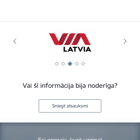
Vai šī informācija bija noderīga?
Sniegt atsauksmi
Esi pirmais, kurš uzzina!