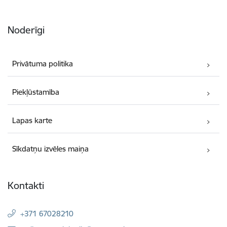
Noderīgi
Privātuma politika
Piekļūstamība
Lapas karte
Sīkdatņu izvēles maiņa
Kontakti
+371 67028210