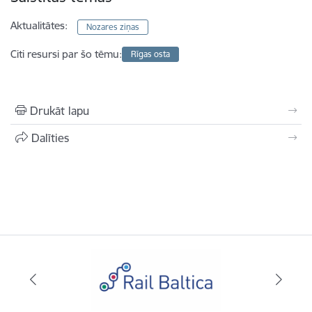
Aktualitātes:
Nozares ziņas
Citi resursi par šo tēmu:
Rīgas osta
Drukāt lapu
Dalīties