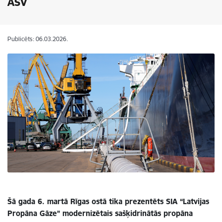
ASV
Publicēts: 06.03.2026.
Šā gada 6. martā Rīgas ostā tika prezentēts SIA “Latvijas
Propāna Gāze” modernizētais sašķidrinātās propāna