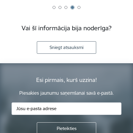
Vai šī informācija bija noderīga?
Sniegt atsauksmi
Esi pirmais, kurš uzzina!
Piesakies jaunumu saņemšanai savā e-pastā.