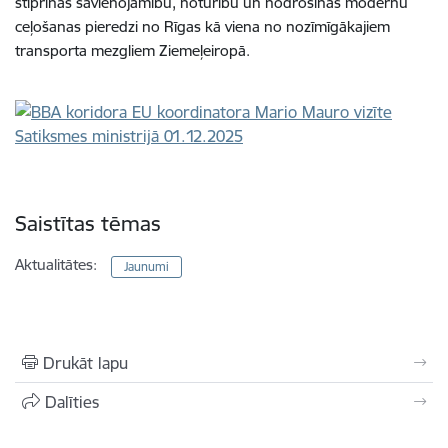
stiprinās savienojamību, noturību un nodrošinās modernu
ceļošanas pieredzi no Rīgas kā viena no nozīmīgākajiem
transporta mezgliem Ziemeļeiropā.
Saistītas tēmas
Aktualitātes:
Jaunumi
Drukāt lapu
Dalīties