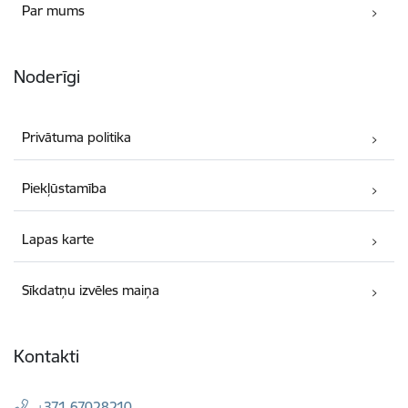
Par mums
Noderīgi
Privātuma politika
Piekļūstamība
Lapas karte
Sīkdatņu izvēles maiņa
Kontakti
+371 67028210