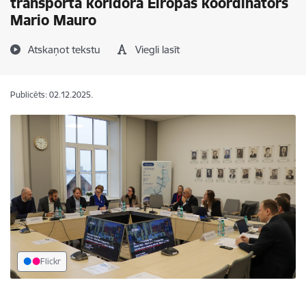
transporta koridora Eiropas koordinators
Mario Mauro
Atskaņot tekstu
Viegli lasīt
Publicēts: 02.12.2025.
Flickr