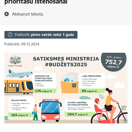
prioritāšu īstenošanai
Atskaņot tekstu
Publicēts
pirms vairāk nekā 1 gada
Publicēts: 09.12.2024.