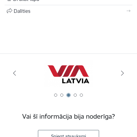
Dalīties
Vai šī informācija bija noderīga?
Sniegt atsauksmi