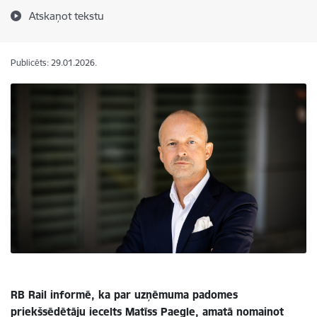
Atskaņot tekstu
Publicēts: 29.01.2026.
RB Rail informē, ka par uzņēmuma padomes
priekšsēdētāju iecelts Matīss Paegle, amatā nomainot