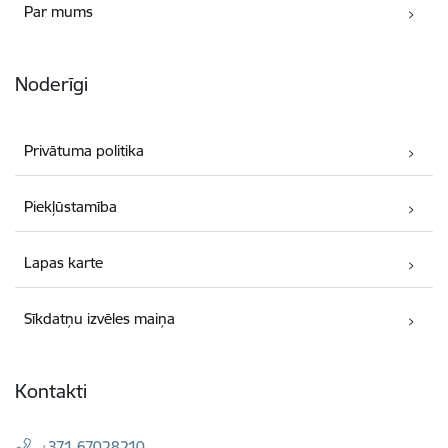
Par mums
Noderīgi
Privātuma politika
Piekļūstamība
Lapas karte
Sīkdatņu izvēles maiņa
Kontakti
+371 67028210