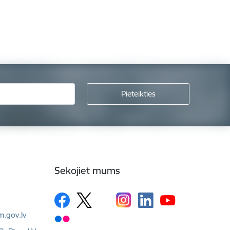
Sekojiet mums
m.gov.lv