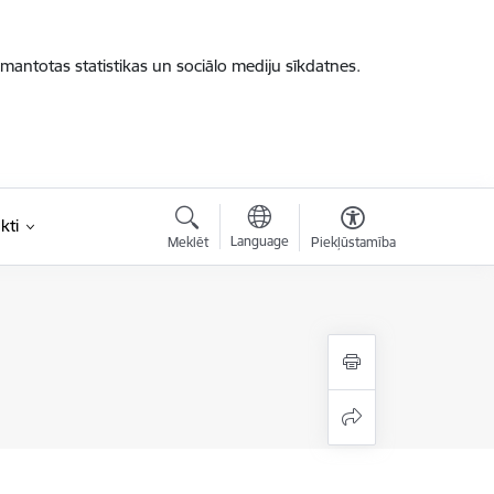
zmantotas statistikas un sociālo mediju sīkdatnes.
kti
Language
Meklēt
Piekļūstamība