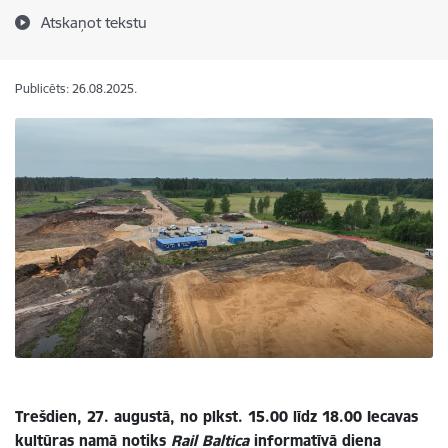
Atskaņot tekstu
Publicēts: 26.08.2025.
Trešdien, 27. augustā, no plkst. 15.00 līdz 18.00 Iecavas
kultūras namā notiks
Rail Baltica
informatīvā diena