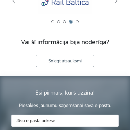
Vai šī informācija bija noderīga?
Sniegt atsauksmi
Esi pirmais, kurš uzzina!
Piesakies jaunumu saņemšanai savā e-pastā.