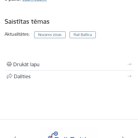
Saistītas tēmas
Aktualitātes:
Nozares ziņas
Rail Baltica
Drukāt lapu
Dalīties