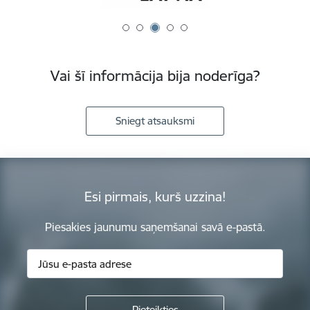
Vai šī informācija bija noderīga?
Sniegt atsauksmi
Esi pirmais, kurš uzzina!
Piesakies jaunumu saņemšanai savā e-pastā.