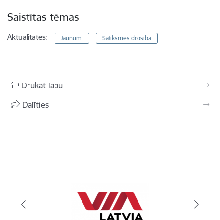
Saistītas tēmas
Aktualitātes:
Jaunumi
Satiksmes drošība
Drukāt lapu
Dalīties