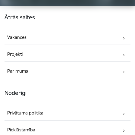
Kājene
Ātrās saites
Vakances
Projekti
Par mums
Noderīgi
Privātuma politika
Piekļūstamība