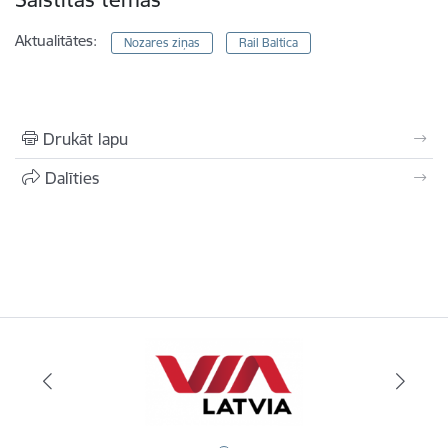
Aktualitātes:
Nozares ziņas
Rail Baltica
Drukāt lapu
Dalīties