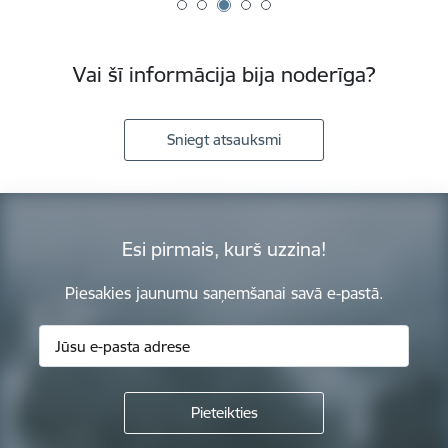
Vai šī informācija bija noderīga?
Sniegt atsauksmi
Esi pirmais, kurš uzzina!
Piesakies jaunumu saņemšanai savā e-pastā.