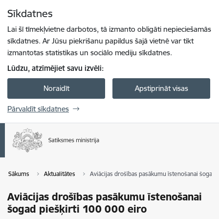
Pāriet uz lapas saturu
Sīkdatnes
Spied
lai meklētu
Enter
Lai šī tīmekļvietne darbotos, tā izmanto obligāti nepieciešamās
sīkdatnes. Ar Jūsu piekrišanu papildus šajā vietnē var tikt
izmantotas statistikas un sociālo mediju sīkdatnes.
Lūdzu, atzīmējiet savu izvēli:
Noraidīt
Apstiprināt visas
Pārvaldīt sīkdatnes
Sākums
Aktualitātes
Aviācijas drošības pasākumu īstenošanai šogad p
Aviācijas drošības pasākumu īstenošanai
šogad piešķirti 100 000 eiro