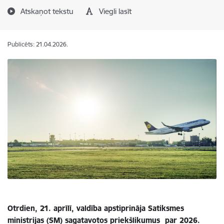
Atskaņot tekstu
Viegli lasīt
Publicēts: 21.04.2026.
Otrdien, 21. aprīlī, valdība apstiprināja Satiksmes
ministrijas (SM) sagatavotos priekšlikumus par 2026.