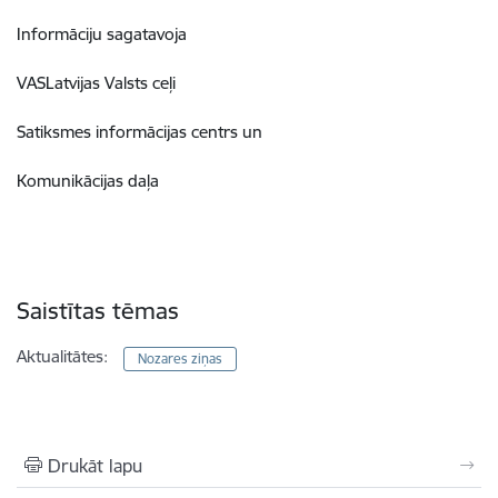
Informāciju sagatavoja
VASLatvijas Valsts ceļi
Satiksmes informācijas centrs un
Komunikācijas daļa
Saistītas tēmas
Aktualitātes:
Nozares ziņas
Drukāt lapu