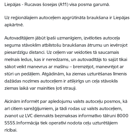
Liepājas - Rucavas šosejas (A11) visa posma garumā.
Uz reģionālajiem autoceļiem apgrūtināta braukšana ir Liepājas
apkārtnē.
Autovadītājiem jābūt īpaši uzmanīgiem, izvēloties autoceļa
seguma stāvoklim atbilstošu braukšanas ātrumu un ievērojot
piesardzīgu distanci. Uz ceļiem var veidoties tā saucamais
melnais ledus, kas ir neredzams, un autovadītājs to sajūt tikai
sākot veikt manevrus ar mašīnu – bremzējot, manevrējot ar
stūri un pedāļiem. Atgādinām, ka ziemas uzturēšanas līmenis
dažādas nozīmes autoceļiem ir atšķirīgs un ceļa stāvoklis
ziemas laikā var mainīties ļoti strauji.
Aicinām informēt par apledojumu valsts autoceļu posmos, kā
arī citiem sarežģījumiem, ja tādi rodas uz valsts autoceļiem,
zvanot uz LVC diennakts bezmaksas informatīvo tālruni 8000
5555.Informācija tiek operatīvi nodota ceļu uzturētājiem
rīcībai.