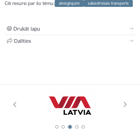
Citi resursi par šo tēmu:
atvieglojumi
sabiedriskais transports
Drukāt lapu
Dalīties