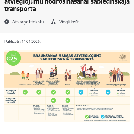
atvieglojumu nodrošināšanai sabiedriskajā
transportā
Atskaņot tekstu
Viegli lasīt
Publicēts: 14.01.2026.