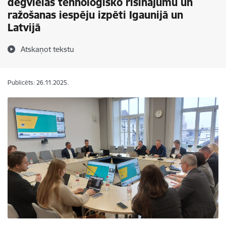
degvielas tehnoloģisko risinājumu un
ražošanas iespēju izpēti Igaunijā un
Latvijā
Atskaņot tekstu
Publicēts: 26.11.2025.