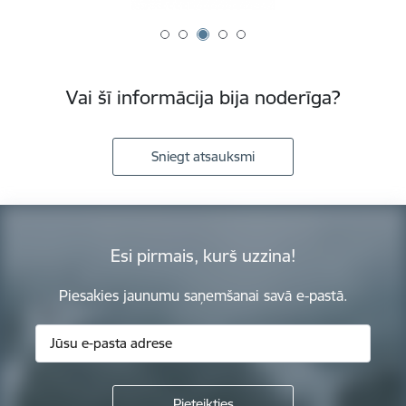
Vai šī informācija bija noderīga?
Sniegt atsauksmi
Esi pirmais, kurš uzzina!
Piesakies jaunumu saņemšanai savā e-pastā.