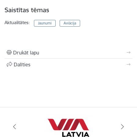
Saistītas tēmas
Aktualitātes:
Jaunumi
Aviācija
Drukāt lapu
Dalīties