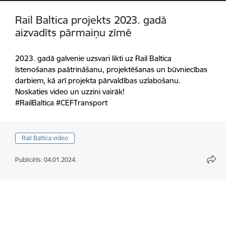
Rail Baltica projekts 2023. gadā
aizvadīts pārmaiņu zīmē
2023. gadā galvenie uzsvari likti uz Rail Baltica
īstenošanas paātrināšanu, projektēšanas un būvniecības
darbiem, kā arī projekta pārvaldības uzlabošanu.
Noskaties video un uzzini vairāk!
#RailBaltica #CEFTransport
Rail Baltica video
Publicēts: 04.01.2024.