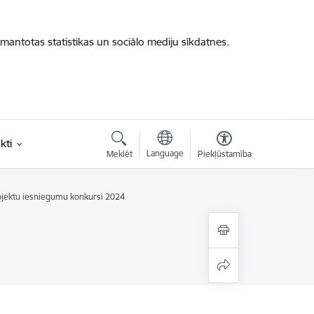
zmantotas statistikas un sociālo mediju sīkdatnes.
kti
Language
Meklēt
Piekļūstamība
rojektu iesniegumu konkursi 2024