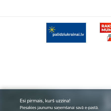
Esi pirmais, kurš uzzina!
Piesakies jaunumu saņemšanai savā e-pastā.