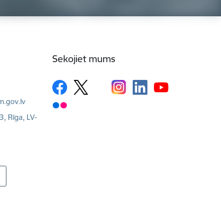
Sekojiet mums
m.gov.lv
3, Rīga, LV-