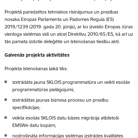
Projektā paredzētos tehniskos risinājumus un prasības
nosaka Eiropas Parlamenta un Padomes Regula (ES)
2019/1239 (2019. gada 20. jūnijs), ar ko izveido Eiropas Jūras
vienloga sistēmas vidi un atceļ Direktīvu 2010/65/ES, kā arī uz
tās pamata izdotie deleģētie un īstenošanas tiesību akti.
Galvenās projekta aktivitātes
Projekta īstenošanas laikā tiks:
izstrādāta jauna SKLOIS programmatūra un veikti esošās
programmatūras pielāgojumi;
izstrādātas jaunas biznesa procesu un prasību
specifikācijas;
veikta esošās SKLOIS datu bāzes migrācija atbilstoši
EMSWe datu kopām;
nodrošināta informācijas sistēmas izstrādes kvalitātes