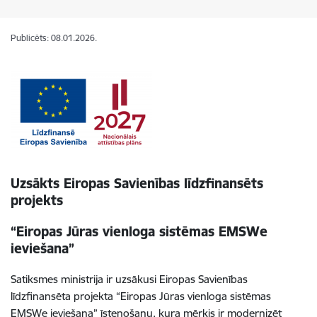
Publicēts: 08.01.2026.
Uzsākts Eiropas Savienības līdzfinansēts
projekts
“Eiropas Jūras vienloga sistēmas EMSWe
ieviešana”
Satiksmes ministrija ir uzsākusi Eiropas Savienības
līdzfinansēta projekta “Eiropas Jūras vienloga sistēmas
EMSWe ieviešana” īstenošanu, kura mērķis ir modernizēt