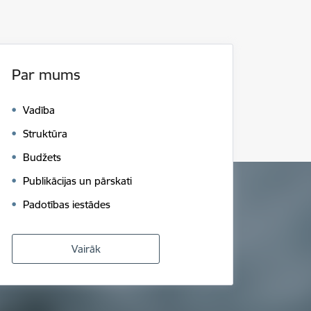
Par mums
Vadība
Struktūra
Budžets
Publikācijas un pārskati
Padotības iestādes
Vairāk