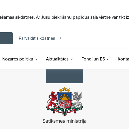
iešamās sīkdatnes. Ar Jūsu piekrišanu papildus šajā vietnē var tikt i
Pārvaldīt sīkdatnes
Nozares politika
Aktualitātes
Fondi un ES
Konta