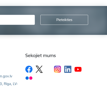
Sekojiet mums
m.gov.lv
3, Rīga, LV-