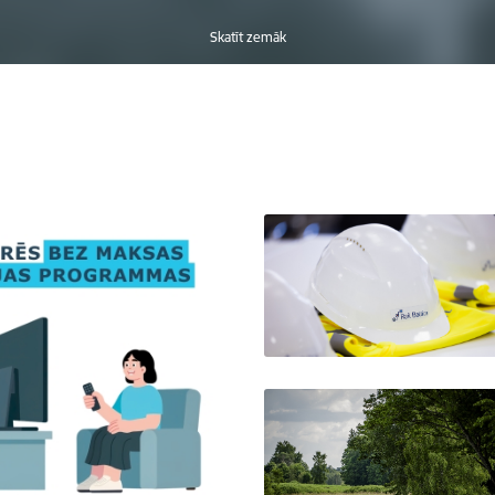
Skatīt zemāk