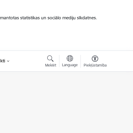
zmantotas statistikas un sociālo mediju sīkdatnes.
kti
Language
Meklēt
Piekļūstamība