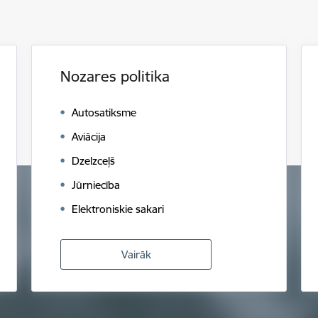
Nozares politika
Autosatiksme
Aviācija
Dzelzceļš
Jūrniecība
Elektroniskie sakari
Vairāk