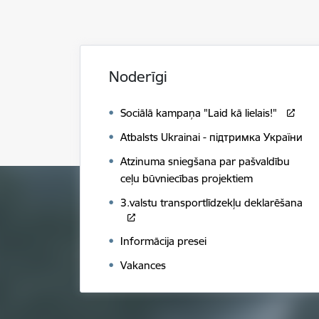
Noderīgi
Sociālā kampaņa "Laid kā lielais!"
Atbalsts Ukrainai - підтримка України
Atzinuma sniegšana par pašvaldību
ceļu būvniecības projektiem
3.valstu transportlīdzekļu deklarēšana
Informācija presei
Vakances